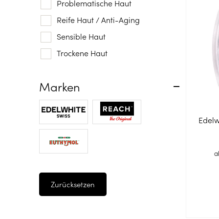
Problematische Haut
Reife Haut / Anti-Aging
Sensible Haut
Trockene Haut
Marken
EDELWHITE
REACH
Edelw
Euthymol
a
Zurücksetzen