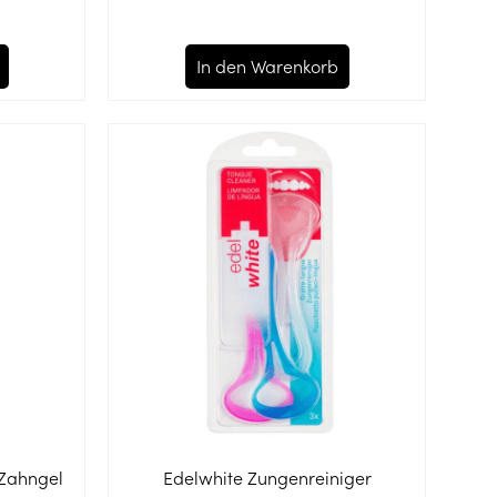
In den Warenkorb
 Zahngel
Edelwhite Zungenreiniger