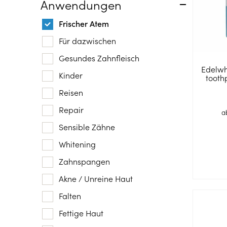
Anwendungen
Frischer Atem
Für dazwischen
Gesundes Zahnfleisch
Edelwh
Kinder
tooth
Reisen
Repair
a
Sensible Zähne
Whitening
Zahnspangen
Akne / Unreine Haut
Falten
Fettige Haut